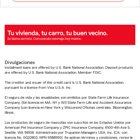
Divulgaciones
Installment loans are offered by U.S. Bank National Association. Deposit products
are offered by U.S. Bank National Association. Member FDIC.
The creditor and issuer of this credit card is U.S. Bank National Association,
pursuant to a license from Visa U.S.A. Inc.
El seguro de vida y las anualidades son emitidos por State Farm Life Insurance
Company. (Sin licencia en MA, NY y WI) State Farm Life and Accident Assurance
Company (con licencia en New York y Wisconsin) Oficinas centrales, Bloomington,
Illinois.
Los productos de seguro de mascotas son suscritos en los Estados Unidos por
American Pet Insurance Company y ZPIC Insurance Company, 6100-4th Ave S,
Seattle, WA 98108. Administrado por Trupanion Managers USA, Inc. (CA: con
licencia No. 0G22803, NPN 9588590). Se aplican términos y condiciones, revise la