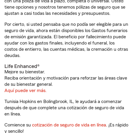
con una póliza de vida a plazo, completa o universal. Usted
tiene opciones y nosotros tenemos pólizas de seguro que se
ajustan a casi todas las necesidades y presupuestos.
Por cierto, si usted pensaba que no podía ser elegible para un
seguro de vida, ahora están disponibles los Gastos funerarios
de emisión garantizada. El beneficio por fallecimiento puede
ayudar con los gastos finales, incluyendo el funeral, los
costos de entierro, las cuentas médicas, la cremación u otras
deudas.
Life Enhanced®
Mejore su bienestar.
Reciba orientación y motivación para reforzar las áreas clave
de su bienestar general.
Aquí puede ver más.
Tunisia Hopkins en Bolingbrook, IL, le ayudará a comenzar
después de que complete una cotización de seguro de vida
en línea.
Comience su
cotización de seguro de vida en línea
. ¡Es rápido
y sencillo!