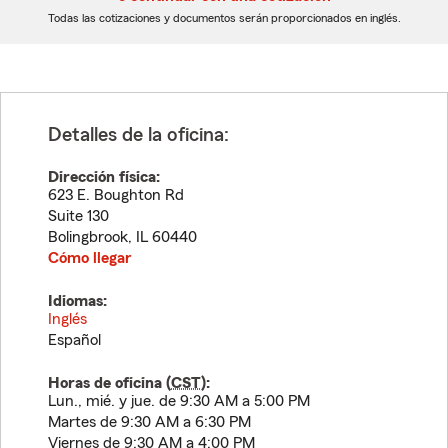
dígitos
dígitos
Todas las cotizaciones y documentos serán proporcionados en inglés.
Detalles de la oficina:
Dirección física:
623 E. Boughton Rd
Suite 130
Bolingbrook
,
IL
60440
Cómo llegar
Idiomas:
Inglés
Español
Horas de oficina (
CST
):
Lun., mié. y jue. de 9:30 AM a 5:00 PM
Martes de 9:30 AM a 6:30 PM
Viernes de 9:30 AM a 4:00 PM