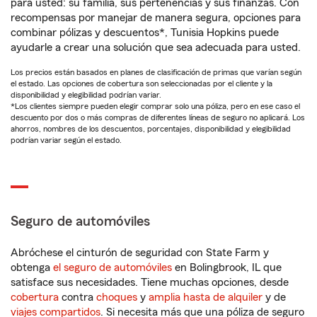
para usted: su familia, sus pertenencias y sus finanzas. Con
recompensas por manejar de manera segura, opciones para
combinar pólizas y descuentos*, Tunisia Hopkins puede
ayudarle a crear una solución que sea adecuada para usted.
Los precios están basados en planes de clasificación de primas que varían según
el estado. Las opciones de cobertura son seleccionadas por el cliente y la
disponibilidad y elegibilidad podrían variar.
*Los clientes siempre pueden elegir comprar solo una póliza, pero en ese caso el
descuento por dos o más compras de diferentes líneas de seguro no aplicará. Los
ahorros, nombres de los descuentos, porcentajes, disponibilidad y elegibilidad
podrían variar según el estado.
Seguro de automóviles
Abróchese el cinturón de seguridad con State Farm y
obtenga
el seguro de automóviles
en Bolingbrook, IL que
satisface sus necesidades. Tiene muchas opciones, desde
cobertura
contra
choques
y
amplia hasta de alquiler
y de
viajes compartidos
. Si necesita más que una póliza de seguro